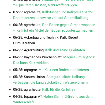
zu Qualitäten, Kosten, Nährsotffentzügen
07/25: agrarheute,
Kalkdünger und Kalkpreise 2025:
Darum setzen Landwirte voll auf Stoppelkalkung
06/25: agrarheute,
Den Boden gegen Stress wappnen
– Kalk ist ein Mittel den Boden robuster zu machen
06/25: Ackerbau und Technik, Kalk fördert
Humusaufbau
06/25: Agrarzeitung,
Kalk und seine Qualitäten
06/25: Bayrisches Wochenblatt,
Magnesium-Mythos:
Das kann Kalk wirklich
05/25: topagrar,
Mit Kalk den Boden stabilisieren
05/25: Saaten-Union,
Saatgutqualität: Kalkung
verbessert die Langlebigkeit von Weizenkörnern
05/25: agrarheute,
Kalk für die Kartoffeln
04/25: topagrar AT,
Holen Sie Ihr Grünland aus dem
Winterschlaf!