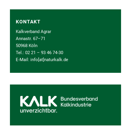
KONTAKT
Kalkverband Agrar
Annastr. 67–71
50968 Köln
Tel.: 02 21 – 93 46 74-30
E-Mail: info[at]naturkalk.de