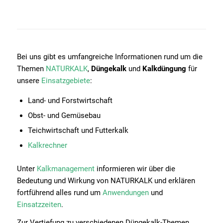
Bei uns gibt es umfangreiche Informationen rund um die
Themen
NATURKALK
,
Düngekalk
und
Kalkdüngung
für
unsere
Einsatzgebiete
:
Land- und Forstwirtschaft
Obst- und Gemüsebau
Teichwirtschaft und Futterkalk
Kalkrechner
Unter
Kalkmanagement
informieren wir über die
Bedeutung und Wirkung von NATURKALK und erklären
fortführend alles rund um
Anwendungen
und
Einsatzzeiten
.
Zur Vertiefung zu verschiedenen Düngekalk-Themen