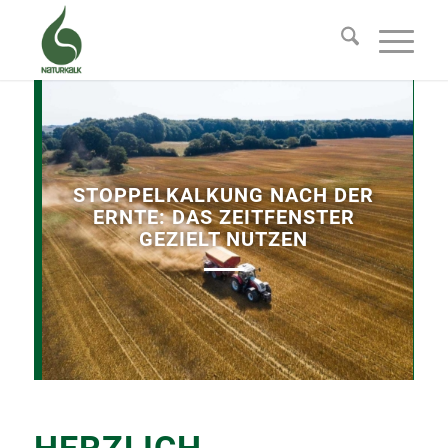
STOPPELKALKUNG NACH DER
ERNTE: DAS ZEITFENSTER
GEZIELT NUTZEN