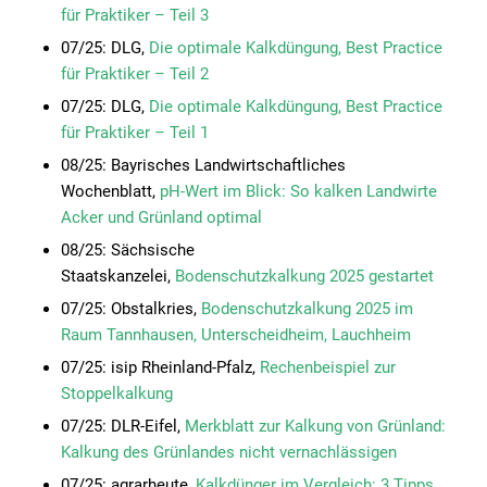
für Praktiker – Teil 3
07/25: DLG,
Die optimale Kalkdüngung, Best Practice
für Praktiker – Teil 2
07/25: DLG,
Die optimale Kalkdüngung, Best Practice
für Praktiker – Teil 1
08/25: Bayrisches Landwirtschaftliches
Wochenblatt,
pH-Wert im Blick: So kalken Landwirte
Acker und Grünland optimal
08/25: Sächsische
Staatskanzelei,
Bodenschutzkalkung 2025 gestartet
07/25: Obstalkries,
Bodenschutzkalkung 2025 im
Raum Tannhausen, Unterscheidheim, Lauchheim
07/25: isip Rheinland-Pfalz,
Rechenbeispiel zur
Stoppelkalkung
07/25: DLR-Eifel,
Merkblatt zur Kalkung von Grünland:
Kalkung des Grünlandes nicht vernachlässigen
07/25: agrarheute,
Kalkdünger im Vergleich: 3 Tipps