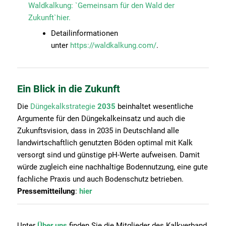
Waldkalkung: `Gemeinsam für den Wald der
Zukunft`hier.
Detailinformationen
unter
https://waldkalkung.com/
.
Ein Blick in die Zukunft
Die
Düngekalkstrategie
2035
beinhaltet wesentliche
Argumente für den Düngekalkeinsatz und auch die
Zukunftsvision, dass in 2035 in Deutschland alle
landwirtschaftlich genutzten Böden optimal mit Kalk
versorgt sind und günstige pH-Werte aufweisen. Damit
würde zugleich eine nachhaltige Bodennutzung, eine gute
fachliche Praxis und auch Bodenschutz betrieben.
Pressemitteilung
:
hier
Unter
Über uns
finden Sie die Mitglieder des Kalkverband