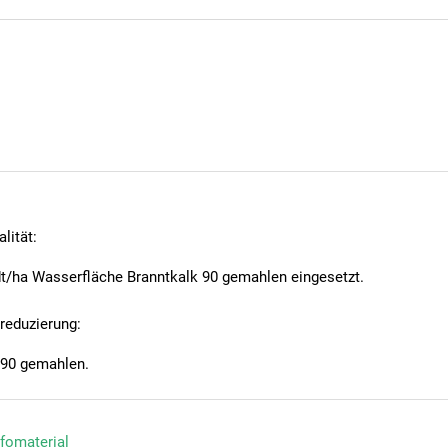
lität:
ha Wasserfläche Branntkalk 90 gemahlen eingesetzt.
eduzierung:
 90 gemahlen.
nfomaterial