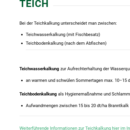
TEICH
Bei der Teichkalkung unterscheidet man zwischen:
Teichwasserkalkung (mit Fischbesatz)
Teichbodenkalkung (nach dem Abfischen)
Teichwasserkalkung
zur Aufrechterhaltung der Wasserqua
an warmen und schwülen Sommertagen max. 10–15 dt/
Teichbodenkalkung
als Hygienemaßnahme und Schlammr
Aufwandmengen zwischen 15 bis 20 dt/ha Branntkalk
Weiterführende Informationen zur Teichkalkung hier im I