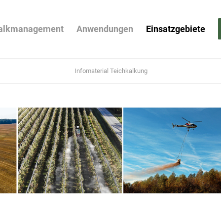
alkmanagement
Anwendungen
Einsatzgebiete
Infomaterial Teichkalkung