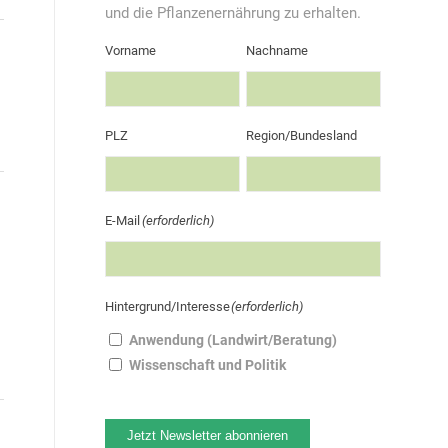
und die Pflanzenernährung zu erhalten.
Vorname
Nachname
PLZ
Region/Bundesland
E-Mail
(erforderlich)
Hintergrund/Interesse
(erforderlich)
Anwendung (Landwirt/Beratung)
Wissenschaft und Politik
Jetzt Newsletter abonnieren