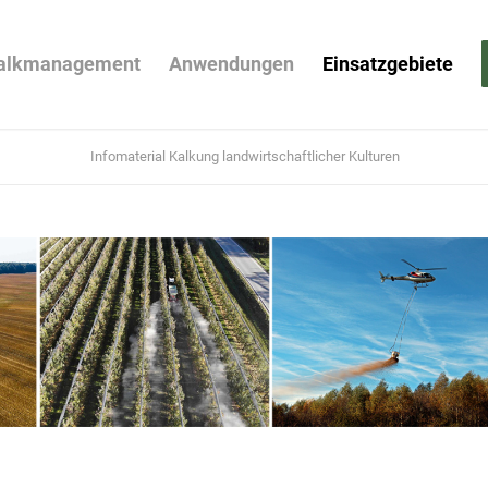
alkmanagement
Anwendungen
Einsatzgebiete
Infomaterial Kalkung landwirtschaftlicher Kulturen