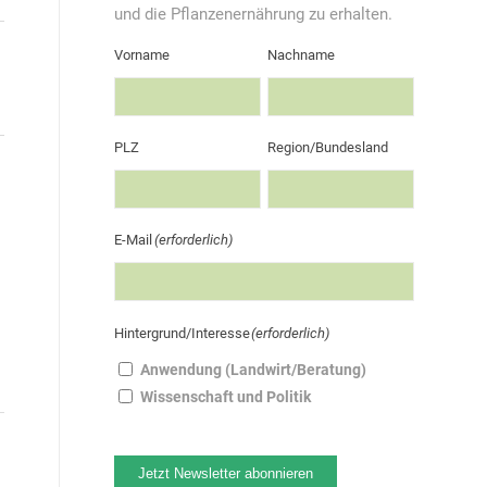
und die Pflanzenernährung zu erhalten.
Vorname
Nachname
PLZ
Region/Bundesland
E-Mail
(erforderlich)
Hintergrund/Interesse
(erforderlich)
Anwendung (Landwirt/Beratung)
Wissenschaft und Politik
Jetzt Newsletter abonnieren