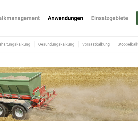
alkmanagement
Anwendungen
Einsatzgebiete
rhaltungskalkung
Gesundungskalkung
Vorsaatkalkung
Stoppelkal