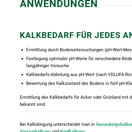
ANWENDUNGEN
KALKBEDARF FÜR JEDES 
Ermittlung durch Bodenuntersuchungen (pH-Wert-Mes
Festlegung optimaler pH-Werte für verschiedene Böd
langjähriger Versuche
Kalkbedarfs-Ableitung aus pH-Wert (nach VDLUFA-Rich
Bewertung des Kalkzustand des Bodens in fünf pH-Klas
Ermittlung des Kalkbedarfs für Acker oder Grünland mit
bekannt sind.
Bei Kalkdüngung unterscheidet man in
Gesundungskalku
Vorsaatkalkung
und
Kopfkalkung
.