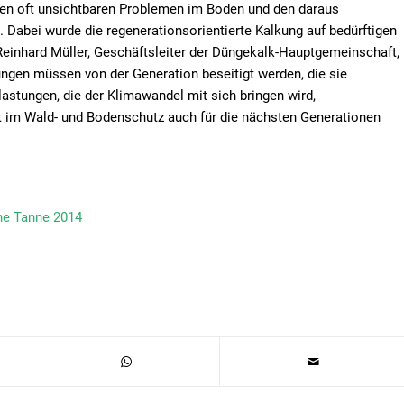
den oft unsichtbaren Problemen im Boden und den daraus
 Dabei wurde die regenerationsorientierte Kalkung auf bedürftigen
 Reinhard Müller, Geschäftsleiter der Düngekalk-Hauptgemeinschaft,
ungen müssen von der Generation beseitigt werden, die sie
astungen, die der Klimawandel mit sich bringen wird,
t im Wald- und Bodenschutz auch für die nächsten Generationen
ne Tanne 2014