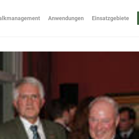
alkmanagement
Anwendungen
Einsatzgebiete