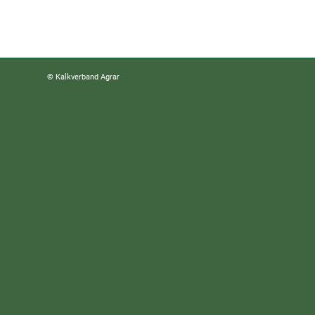
© Kalkverband Agrar