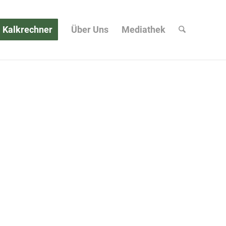
Kalkrechner
Über Uns
Mediathek
O