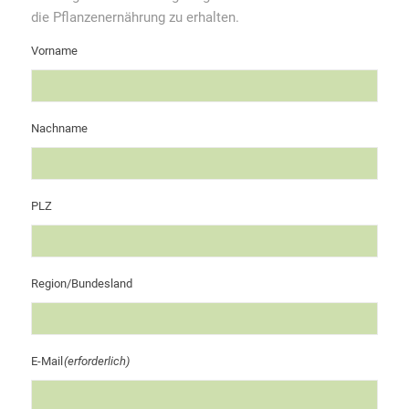
die Pflanzenernährung zu erhalten.
Vorname
Nachname
PLZ
Region/Bundesland
E-Mail
(erforderlich)