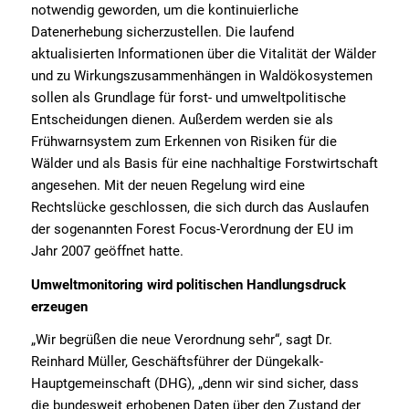
notwendig geworden, um die kontinuierliche
Datenerhebung sicherzustellen. Die laufend
aktualisierten Informationen über die Vitalität der Wälder
und zu Wirkungszusammenhängen in Waldökosystemen
sollen als Grundlage für forst- und umweltpolitische
Entscheidungen dienen. Außerdem werden sie als
Frühwarnsystem zum Erkennen von Risiken für die
Wälder und als Basis für eine nachhaltige Forstwirtschaft
angesehen. Mit der neuen Regelung wird eine
Rechtslücke geschlossen, die sich durch das Auslaufen
der sogenannten Forest Focus-Verordnung der EU im
Jahr 2007 geöffnet hatte.
Umweltmonitoring wird politischen Handlungsdruck
erzeugen
„Wir begrüßen die neue Verordnung sehr“, sagt Dr.
Reinhard Müller, Geschäftsführer der Düngekalk-
Hauptgemeinschaft (DHG), „denn wir sind sicher, dass
die bundesweit erhobenen Daten über den Zustand der