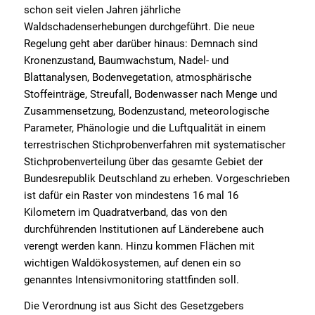
schon seit vielen Jahren jährliche
Waldschadenserhebungen durchgeführt. Die neue
Regelung geht aber darüber hinaus: Demnach sind
Kronenzustand, Baumwachstum, Nadel- und
Blattanalysen, Bodenvegetation, atmosphärische
Stoffeinträge, Streufall, Bodenwasser nach Menge und
Zusammensetzung, Bodenzustand, meteorologische
Parameter, Phänologie und die Luftqualität in einem
terrestrischen Stichprobenverfahren mit systematischer
Stichprobenverteilung über das gesamte Gebiet der
Bundesrepublik Deutschland zu erheben. Vorgeschrieben
ist dafür ein Raster von mindestens 16 mal 16
Kilometern im Quadratverband, das von den
durchführenden Institutionen auf Länderebene auch
verengt werden kann. Hinzu kommen Flächen mit
wichtigen Waldökosystemen, auf denen ein so
genanntes Intensivmonitoring stattfinden soll.
Die Verordnung ist aus Sicht des Gesetzgebers