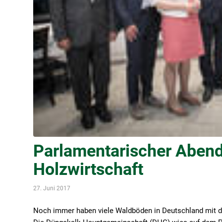
Parlamentarischer Abend
Holzwirtschaft
27. Juni 2017
Noch immer haben viele Waldböden in Deutschland mit de