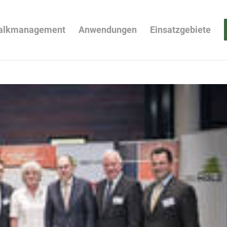
alkmanagement
Anwendungen
Einsatzgebiete