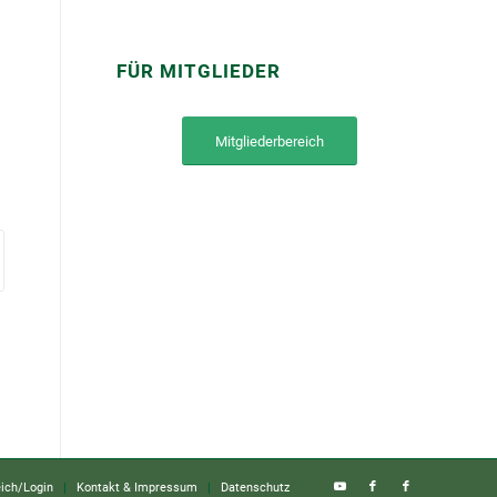
FÜR MITGLIEDER
Mitgliederbereich
eich/Login
Kontakt & Impressum
Datenschutz