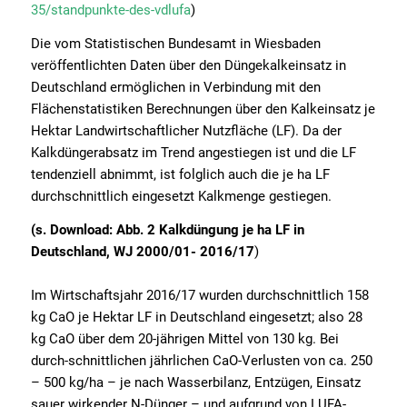
35/standpunkte-des-vdlufa
)
Die vom Statistischen Bundesamt in Wiesbaden
veröffentlichten Daten über den Düngekalkeinsatz in
Deutschland ermöglichen in Verbindung mit den
Flächenstatistiken Berechnungen über den Kalkeinsatz je
Hektar Landwirtschaftlicher Nutzfläche (LF). Da der
Kalkdüngerabsatz im Trend angestiegen ist und die LF
tendenziell abnimmt, ist folglich auch die je ha LF
durchschnittlich eingesetzt Kalkmenge gestiegen.
(s.
Download: Abb. 2 Kalkdüngung je ha LF in
Deutschland, WJ 2000/01- 2016/17
)
Im Wirtschaftsjahr 2016/17 wurden durchschnittlich 158
kg CaO je Hektar LF in Deutschland eingesetzt; also 28
kg CaO über dem 20-jährigen Mittel von 130 kg. Bei
durch-schnittlichen jährlichen CaO-Verlusten von ca. 250
– 500 kg/ha – je nach Wasserbilanz, Entzügen, Einsatz
sauer wirkender N-Dünger – und aufgrund von LUFA-