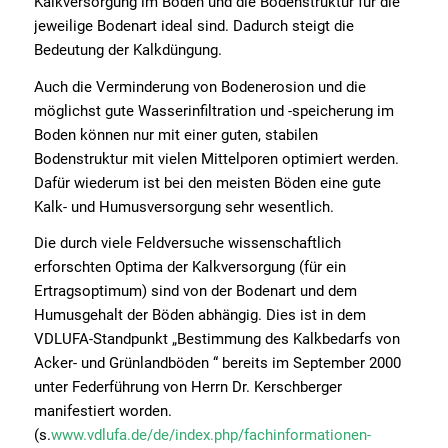
Kalkversorgung im Boden und die Bodenstruktur für die
jeweilige Bodenart ideal sind. Dadurch steigt die
Bedeutung der Kalkdüngung.
Auch die Verminderung von Bodenerosion und die
möglichst gute Wasserinfiltration und -speicherung im
Boden können nur mit einer guten, stabilen
Bodenstruktur mit vielen Mittelporen optimiert werden.
Dafür wiederum ist bei den meisten Böden eine gute
Kalk- und Humusversorgung sehr wesentlich.
Die durch viele Feldversuche wissenschaftlich
erforschten Optima der Kalkversorgung (für ein
Ertragsoptimum) sind von der Bodenart und dem
Humusgehalt der Böden abhängig. Dies ist in dem
VDLUFA-Standpunkt „Bestimmung des Kalkbedarfs von
Acker- und Grünlandböden “ bereits im September 2000
unter Federführung von Herrn Dr. Kerschberger
manifestiert worden.
(s.
www.vdlufa.de/de/index.php/fachinformationen-