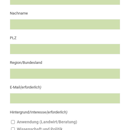
Nachname
PLZ
Region/Bundesland
E-Mail
(erforderlich)
Hintergrund/Interesse
(erforderlich)
Anwendung (Landwirt/Beratung)
Wissenschaft und Politik