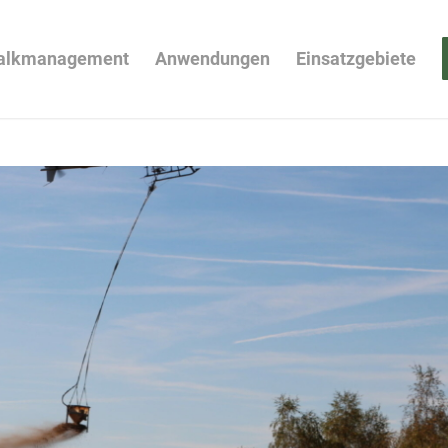
alkmanagement
Anwendungen
Einsatzgebiete