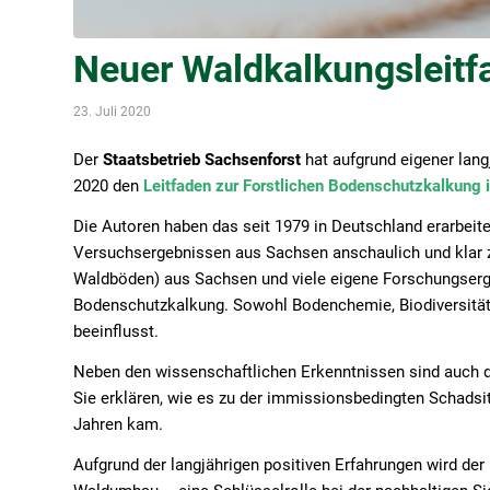
Neuer Waldkalkungsleitf
23. Juli 2020
Der
Staatsbetrieb Sachsenforst
hat aufgrund eigener langj
2020 den
Leitfaden zur Forstlichen Bodenschutzkalkung 
Die Autoren haben das seit 1979 in Deutschland erarbe
Versuchsergebnissen aus Sachsen anschaulich und klar
Waldböden) aus Sachsen und viele eigene Forschungserg
Bodenschutzkalkung. Sowohl Bodenchemie, Biodiversität
beeinflusst.
Neben den wissenschaftlichen Erkenntnissen sind auch 
Sie erklären, wie es zu der immissionsbedingten Schads
Jahren kam.
Aufgrund der langjährigen positiven Erfahrungen wird de