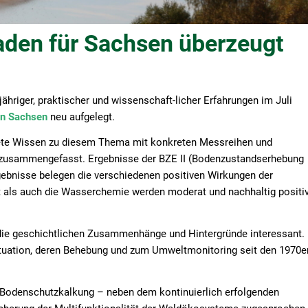
aden für Sachsen überzeugt
ähriger, praktischer und wissenschaft-licher Erfahrungen im Juli
in Sachsen
neu aufgelegt.
itete Wissen zu diesem Thema mit konkreten Messreihen und
 zusammengefasst. Ergebnisse der BZE II (Bodenzustandserhebung
ebnisse belegen die verschiedenen positiven Wirkungen der
 als auch die Wasserchemie werden moderat und nachhaltig positi
die geschichtlichen Zusammenhänge und Hintergründe interessant.
ituation, deren Behebung und zum Umweltmonitoring seit den 1970e
r Bodenschutzkalkung – neben dem kontinuierlich erfolgenden