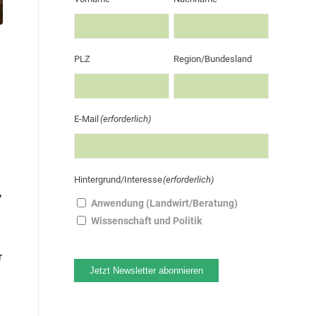
PLZ
Region/Bundesland
E-Mail
(erforderlich)
Hintergrund/Interesse
(erforderlich)
v
Anwendung (Landwirt/Beratung)
Wissenschaft und Politik
r
Jetzt Newsletter abonnieren