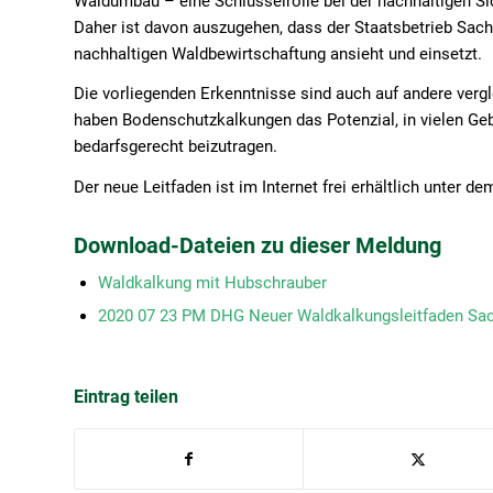
Waldumbau – eine Schlüsselrolle bei der nachhaltigen S
Daher ist davon auszugehen, dass der Staatsbetrieb Sach
nachhaltigen Waldbewirtschaftung ansieht und einsetzt.
Die vorliegenden Erkenntnisse sind auch auf andere ver
haben Bodenschutzkalkungen das Potenzial, in vielen Geb
bedarfsgerecht beizutragen.
Der neue Leitfaden ist im Internet frei erhältlich unter de
Download-Dateien zu dieser Meldung
Waldkalkung mit Hubschrauber
2020 07 23 PM DHG Neuer Waldkalkungsleitfaden Sa
Eintrag teilen