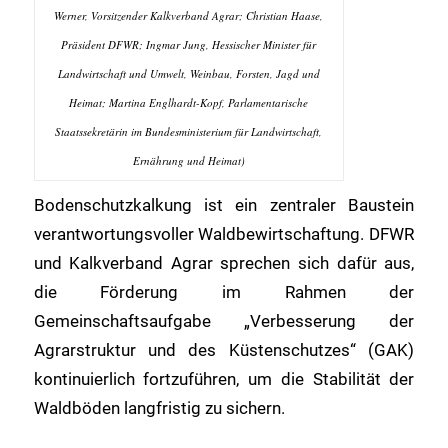
Werner, Vorsitzender Kalkverband Agrar; Christian Haase,
Präsident DFWR; Ingmar Jung, Hessischer Minister für
Landwirtschaft und Umwelt, Weinbau, Forsten, Jagd und
Heimat; Martina Englhardt-Kopf, Parlamentarische
Staatssekretärin im Bundesministerium für Landwirtschaft,
Ernährung und Heimat)
Bodenschutzkalkung ist ein zentraler Baustein
verantwortungsvoller Waldbewirtschaftung. DFWR
und Kalkverband Agrar sprechen sich dafür aus,
die Förderung im Rahmen der
Gemeinschaftsaufgabe „Verbesserung der
Agrarstruktur und des Küstenschutzes“ (GAK)
kontinuierlich fortzuführen, um die Stabilität der
Waldböden langfristig zu sichern.