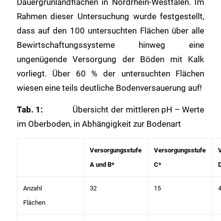
Dauergrünlandflächen in Nordrhein-Westfalen. Im
Rahmen dieser Untersuchung wurde festgestellt,
dass auf den 100 untersuchten Flächen über alle
Bewirtschaftungssysteme hinweg eine
ungenügende Versorgung der Böden mit Kalk
vorliegt. Über 60 % der untersuchten Flächen
wiesen eine teils deutliche Bodenversauerung auf!
Tab. 1:
Übersicht der mittleren pH – Werte
im Oberboden, in Abhängigkeit zur Bodenart
Versorgungsstufe
Versorgungsstufe
A und B*
C*
Anzahl
32
15
Flächen