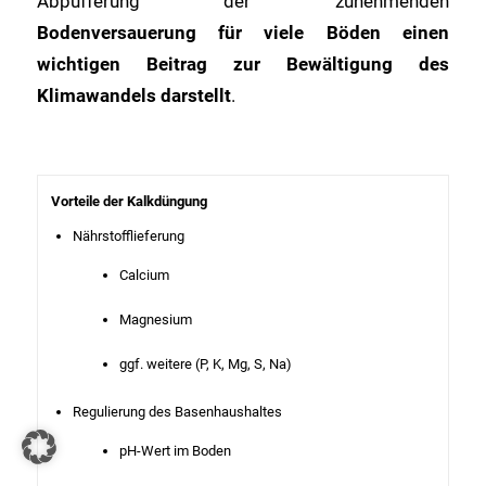
Abpufferung der zunehmenden
Bodenversauerung für viele Böden einen
wichtigen Beitrag zur Bewältigung des
Klimawandels darstellt
.
Vorteile der Kalkdüngung
Nährstofflieferung
Calcium
Magnesium
ggf. weitere (P, K, Mg, S, Na)
Regulierung des Basenhaushaltes
pH-Wert im Boden