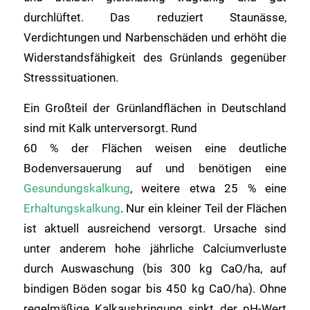
durchlüftet. Das reduziert Staunässe,
Verdichtungen und Narbenschäden und erhöht die
Widerstandsfähigkeit des Grünlands gegenüber
Stresssituationen.
Ein Großteil der Grünlandflächen in Deutschland
sind mit Kalk unterversorgt. Rund
60 % der Flächen weisen eine deutliche
Bodenversauerung auf und benötigen eine
Gesundungskalkung
, weitere etwa 25 % eine
Erhaltungskalkung
. Nur ein kleiner Teil der Flächen
ist aktuell ausreichend versorgt. Ursache sind
unter anderem hohe jährliche Calciumverluste
durch Auswaschung (bis 300 kg CaO/ha, auf
bindigen Böden sogar bis 450 kg CaO/ha). Ohne
regelmäßige Kalkausbringung sinkt der pH-Wert