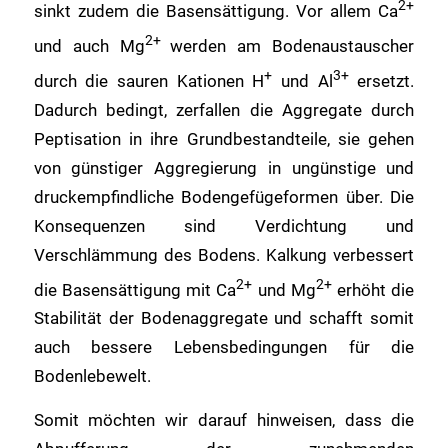
2+
sinkt zudem die Basensättigung. Vor allem Ca
2+
und auch Mg
werden am Bodenaustauscher
+
3+
durch die sauren Kationen H
und Al
ersetzt.
Dadurch bedingt, zerfallen die Aggregate durch
Peptisation in ihre Grundbestandteile, sie gehen
von günstiger Aggregierung in ungünstige und
druckempfindliche Bodengefügeformen über. Die
Konsequenzen sind Verdichtung und
Verschlämmung des Bodens. Kalkung verbessert
2+
2+
die Basensättigung mit Ca
und Mg
erhöht die
Stabilität der Bodenaggregate und schafft somit
auch bessere Lebensbedingungen für die
Bodenlebewelt.
Somit möchten wir darauf hinweisen, dass die