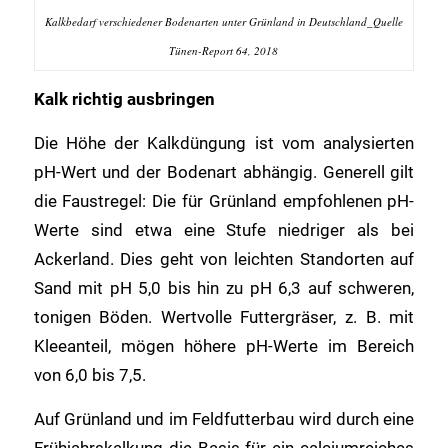
Kalkbedarf verschiedener Bodenarten unter Grünland in Deutschland_Quelle
Tünen-Report 64, 2018
Kalk richtig ausbringen
Die Höhe der Kalkdüngung ist vom analysierten
pH-Wert und der Bodenart abhängig. Generell gilt
die Faustregel: Die für Grünland empfohlenen pH-
Werte sind etwa eine Stufe niedriger als bei
Ackerland. Dies geht von leichten Standorten auf
Sand mit pH 5,0 bis hin zu pH 6,3 auf schweren,
tonigen Böden. Wertvolle Futtergräser, z. B. mit
Kleeanteil, mögen höhere pH-Werte im Bereich
von 6,0 bis 7,5.
Auf Grünland und im Feldfutterbau wird durch eine
Frühjahrskalkung die Basis für ein calciumreiches