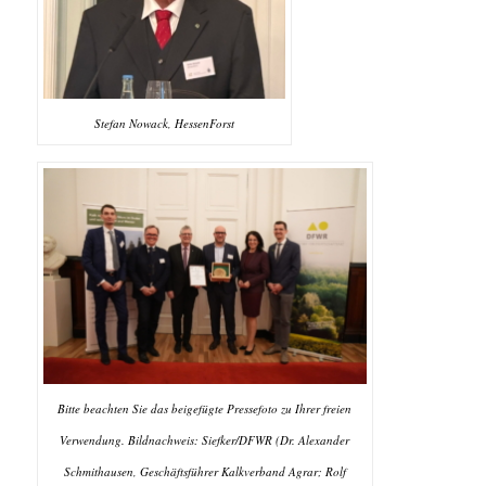
Stefan Nowack, HessenForst
Bitte beachten Sie das beigefügte Pressefoto zu Ihrer freien
Verwendung. Bildnachweis: Siefker/DFWR (Dr. Alexander
Schmithausen, Geschäftsführer Kalkverband Agrar; Rolf